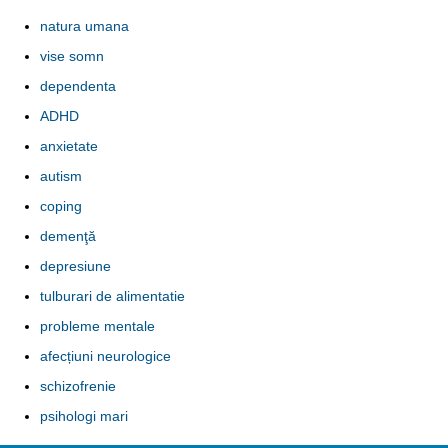
natura umana
vise somn
dependenta
ADHD
anxietate
autism
coping
demenţă
depresiune
tulburari de alimentatie
probleme mentale
afecțiuni neurologice
schizofrenie
psihologi mari