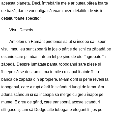
aceasta planeta. Deci, întrebările mele ar putea părea foarte
de bază, dar te vor obliga să examineze detaliile de vis în
detaliu foarte specific ".
Visul Descris
Am oferi un Pământ prietenos salut și începe să-i spun
visul meu: eu sunt zboară în jos o pârtie de schi cu zăpadă pe
o sanie care plimbari intr-un fel pe șine de oțel îngropate în
zăpadă. Despre jumătate panta, toboganul sare piese și
începe să se destrame, ma trimite cu capul înainte într-o
bancă de zăpadă din apropiere. M-am oprit și perie reveni la
toboganul, care a rupt afară în scânduri lungi de lemn. Am
aduna scânduri și să înceapă să merge cu greu înapoi pe
munte. E greu de gând, care transportă aceste scanduri
stîngace, și am să Dodge alte tobogane elegant în jos pe