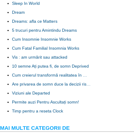
Sleep In World
Dream
Dreams: afla ce Matters
5 trucuri pentru Amintindu Dreams
Cum Insomnie Insomnie Works
Cum Fatal Familial Insomnia Works
Vis : am urmărit sau attacked
10 semne Ați putea fi, de somn Deprived
Cum creierul transformă realitatea în …
Are privarea de somn duce la decizii ris…
Viziuni ale Departed
Permite auzi Pentru Ascultați somn!
Timp pentru a reseta Clock
MAI MULTE CATEGORII DE