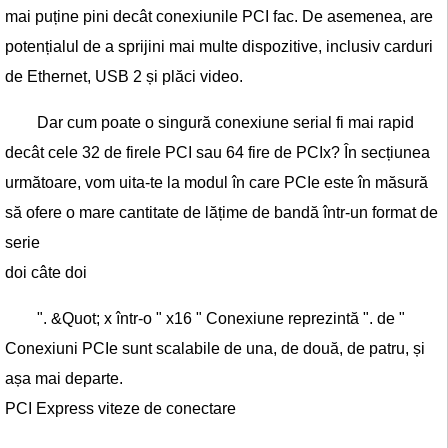
mai puține pini decât conexiunile PCI fac. De asemenea, are
potențialul de a sprijini mai multe dispozitive, inclusiv carduri
de Ethernet, USB 2 și plăci video.
Dar cum poate o singură conexiune serial fi mai rapid
decât cele 32 de firele PCI sau 64 fire de PCIx? În secțiunea
următoare, vom uita-te la modul în care PCIe este în măsură
să ofere o mare cantitate de lățime de bandă într-un format de
serie
doi câte doi
​​". &Quot; x într-o " x16 " Conexiune reprezintă ". de "
Conexiuni PCIe sunt scalabile de una, de două, de patru, și
așa mai departe.
PCI Express viteze de conectare