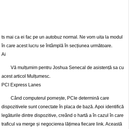
ts mai ca ei fac pe un autobuz normal. Ne vom uita la modul
în care acest lucru se întâmplă în secțiunea următoare.
Ai
​​Vă mulțumim pentru Joshua Senecal de asistență sa cu
acest articol Mulțumesc.
PCI Express Lanes
Când computerul pornește, PCIe determină care
dispozitivele sunt conectate în placa de bază. Apoi identifică
legăturile dintre dispozitive, creând o hartă a în cazul în care
traficul va merge și negocierea lățimea fiecare link. Această