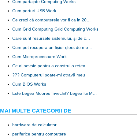
Cum partajate Computing Works
Cum porturi USB Work
Ce crezi că computerele vor fi ca in 20…
Cum Grid Computing Grid Computing Works
Care sunt resursele sistemului, și de c…
Cum pot recupera un fișier șters de me…
Cum Microprocesoare Work
Ce ai nevoie pentru a construi o rețea …
??? Computerul poate-mi otravă meu
Cum BIOS Works
Este Legea Moores învechit? Legea lui M…
MAI MULTE CATEGORII DE
hardware de calculator
periferice pentru computere