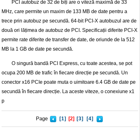
PCI autobuz de 32 de biți are o viteză maximă de 33
MHz, care permite un maxim de 133 MB de date pentru a
trece prin autobuz pe secundă. 64-bit PCI-X autobuzul are de
două ori lățimea de autobuz de PCI. Specificații diferite PCI-X
permite rate diferite de transfer de date, de oriunde de la 512
MB la 1 GB de date pe secundă.
O singură bandă PCI Express, cu toate acestea, se pot
ocupa 200 MB de trafic în fiecare direcție pe secundă. Un
conector x16 PCIe poate muta o uimitoare 6.4 GB de date pe
secundă în fiecare direcție. La aceste viteze, o conexiune x1
p
Page
[1]
[2]
[3]
[4]