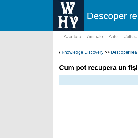
Descoperire
cunoştinţelo
Aventură
Animale
Auto
Cultură
/
Knowledge Discovery
>>
Descoperirea 
Cum pot recupera un fiși