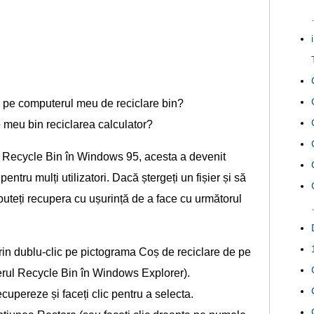
e pe computerul meu de reciclare bin?
e meu bin reciclarea calculator?
s Recycle Bin în Windows 95, acesta a devenit
tru mulți utilizatori. Dacă ștergeți un fișier și să
puteți recupera cu ușurință de a face cu următorul
rin dublu-clic pe pictograma Coș de reciclare de pe
derul Recycle Bin în Windows Explorer).
recupereze și faceți clic pentru a selecta.