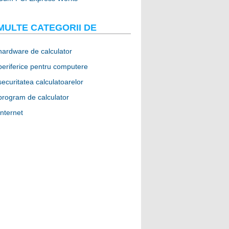
MULTE CATEGORII DE
hardware de calculator
periferice pentru computere
securitatea calculatoarelor
program de calculator
Internet