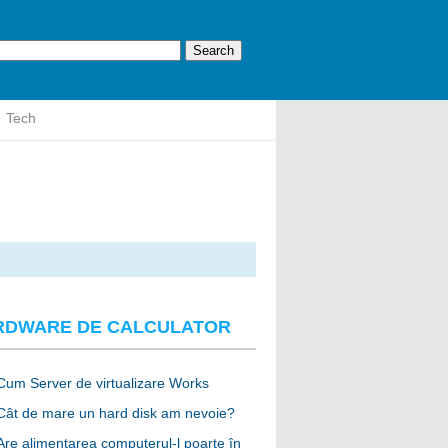
Tech
RDWARE DE CALCULATOR
Cum Server de virtualizare Works
Cât de mare un hard disk am nevoie?
Are alimentarea computerul-l poarte în