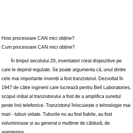
How procesoare CAN mici obține?
Cum procesoare CAN mici obține?
În timpul secolului 20, inventatori creat dispozitive pe
care le depind regulate. Se poate argumenta că, unul dintre
cele mai importante invenții a fost tranzistorul. Dezvoltat în
1947 de către inginerii care lucrează pentru Bell Laboratories,
scopul inițial al tranzistorului a fost de a amplifica sunetul
peste linii telefonice. Tranzistorul înlocuiește o tehnologie mai
mari - tuburi vidate. Tuburile nu au fost fiabile, au fost
voluminoase și au generat o mulțime de căldură, de
asemenea.