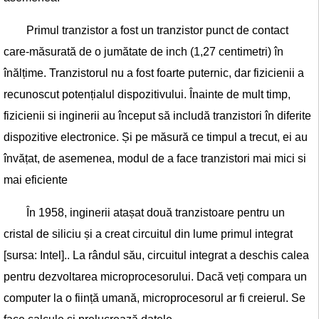
Primul tranzistor a fost un tranzistor punct de contact
care-măsurată de o jumătate de inch (1,27 centimetri) în
înălțime. Tranzistorul nu a fost foarte puternic, dar fizicienii a
recunoscut potențialul dispozitivului. Înainte de mult timp,
fizicienii si inginerii au început să includă tranzistori în diferite
dispozitive electronice. Și pe măsură ce timpul a trecut, ei au
învățat, de asemenea, modul de a face tranzistori mai mici si
mai eficiente
În 1958, inginerii atașat două tranzistoare pentru un
cristal de siliciu și a creat circuitul din lume primul integrat
[sursa: Intel].. La rândul său, circuitul integrat a deschis calea
pentru dezvoltarea microprocesorului. Dacă veți compara un
computer la o ființă umană, microprocesorul ar fi creierul. Se