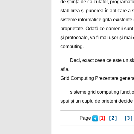
de știință de calculator, programato
stabilirea și punerea în aplicare a
sisteme informatice grilă existente
proprietate. Odată ce oamenii sunt
și protocoale, va fi mai ușor și mai
computing.
Deci, exact ceea ce este un si
afla.
Grid Computing Prezentare genera
sisteme grid computing funcți
spui și un cuplu de prieteni decide
Page
[1]
[2]
[3]