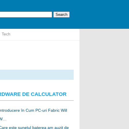
Tech
RDWARE DE CALCULATOR
Introducere în Cum PC-uri Fabric Will
W…
Care este sunetul baterea am auzit de