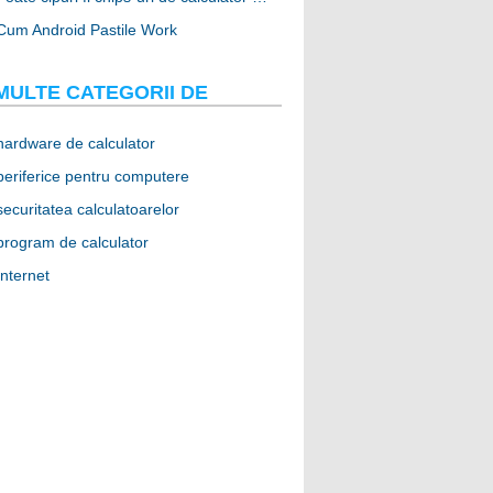
Cum Android Pastile Work
MULTE CATEGORII DE
hardware de calculator
periferice pentru computere
securitatea calculatoarelor
program de calculator
Internet