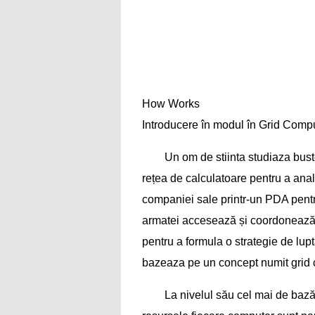
How Works
Introducere în modul în Grid Compu
Un om de stiinta studiaza busten
rețea de calculatoare pentru a ana
companiei sale printr-un PDA pentru
armatei accesează și coordonează re
pentru a formula o strategie de lup
bazeaza pe un concept numit grid
La nivelul său cel mai de bază