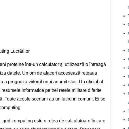
ting Lucrărilor
i proteine ​​într-un calculator și utilizează o întreagă
liza datele. Un om de afaceri accesează rețeaua
 a prognoza viitorul unui anumit stoc. Un oficial al
sursele informatice pe trei rețele militare diferite
tă. Toate aceste scenarii au un lucru în comun:. Ei se
 computing
, grid computing este o rețea de calculatoare în care