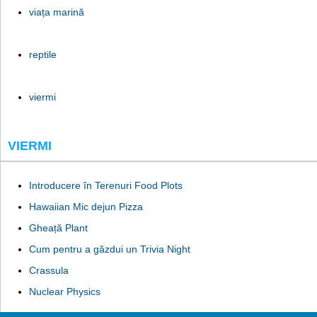
viața marină
reptile
viermi
VIERMI
Introducere în Terenuri Food Plots
Hawaiian Mic dejun Pizza
Gheață Plant
Cum pentru a găzdui un Trivia Night
Crassula
Nuclear Physics