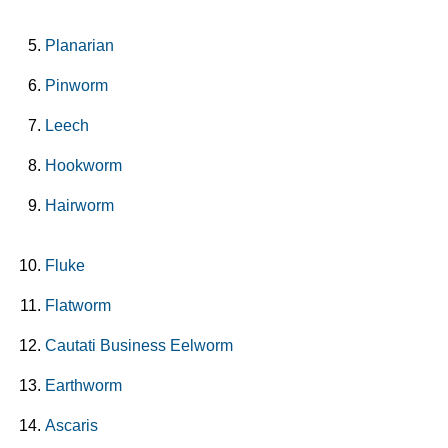
Planarian
Pinworm
Leech
Hookworm
Hairworm
Fluke
Flatworm
Cautati Business Eelworm
Earthworm
Ascaris