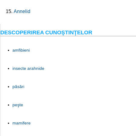
Annelid
DESCOPERIREA CUNOŞTINŢELOR
amfibieni
insecte arahnide
păsări
peşte
mamifere