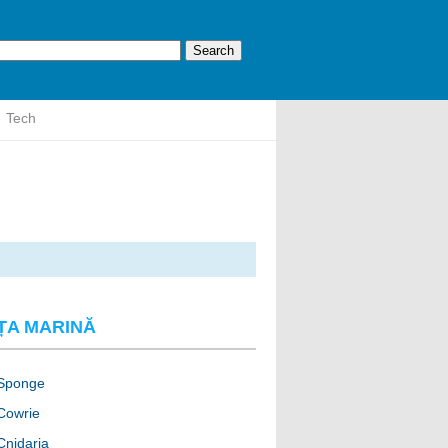
Tech
ȚA MARINĂ
Sponge
Cowrie
Cnidaria