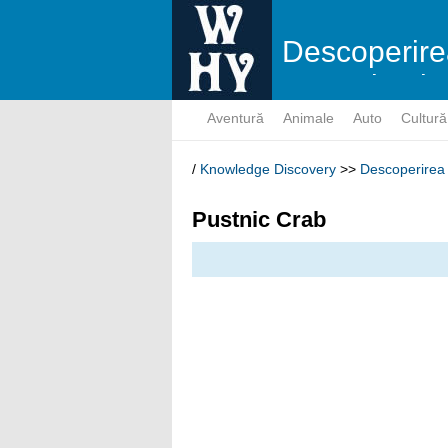
Descoperire
cunoştinţelo
Aventură
Animale
Auto
Cultură
/
Knowledge Discovery
>>
Descoperirea 
Pustnic Crab