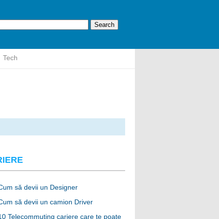
Tech
RIERE
Cum să devii un Designer
Cum să devii un camion Driver
10 Telecommuting cariere care te poate