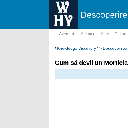
Descoperire
cunoştinţelo
Aventură
Animale
Auto
Cultură
/
Knowledge Discovery
>>
Descoperirea 
Cum să devii un Mortici