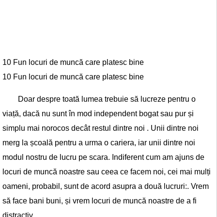
10 Fun locuri de muncă care platesc bine
10 Fun locuri de muncă care platesc bine
Doar despre toată lumea trebuie să lucreze pentru o
viață, dacă nu sunt în mod independent bogat sau pur și
simplu mai norocos decât restul dintre noi . Unii dintre noi
merg la școală pentru a urma o cariera, iar unii dintre noi
modul nostru de lucru pe scara. Indiferent cum am ajuns de
locuri de muncă noastre sau ceea ce facem noi, cei mai mulți
oameni, probabil, sunt de acord asupra a două lucruri:. Vrem
să face bani buni, și vrem locuri de muncă noastre de a fi
distractiv