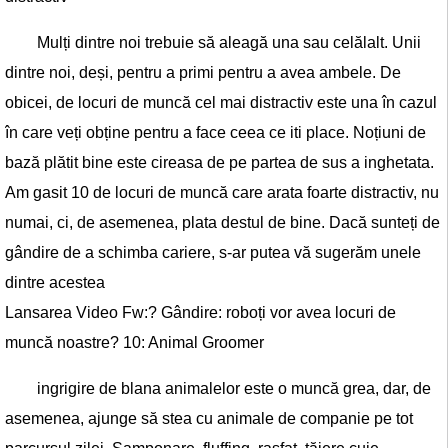
Mulți dintre noi trebuie să aleagă una sau celălalt. Unii
dintre noi, deși, pentru a primi pentru a avea ambele. De
obicei, de locuri de muncă cel mai distractiv este una în cazul
în care veți obține pentru a face ceea ce iti place. Noțiuni de
bază plătit bine este cireasa de pe partea de sus a inghetata.
Am gasit 10 de locuri de muncă care arata foarte distractiv, nu
numai, ci, de asemenea, plata destul de bine. Dacă sunteți de
gândire de a schimba cariere, s-ar putea vă sugerăm unele
dintre acestea
Lansarea Video Fw:? Gândire: roboți vor avea locuri de
muncă noastre? 10: Animal Groomer
ingrigire de blana animalelor este o muncă grea, dar, de
asemenea, ajunge să stea cu animale de companie pe tot