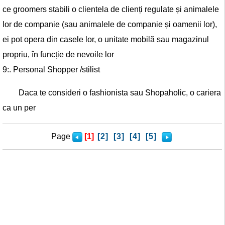
ce groomers stabili o clientela de clienți regulate și animalele
lor de companie (sau animalele de companie și oamenii lor),
ei pot opera din casele lor, o unitate mobilă sau magazinul
propriu, în funcție de nevoile lor
9:. Personal Shopper /stilist
Daca te consideri o fashionista sau Shopaholic, o cariera
ca un per
Page
[1]
[2]
[3]
[4]
[5]