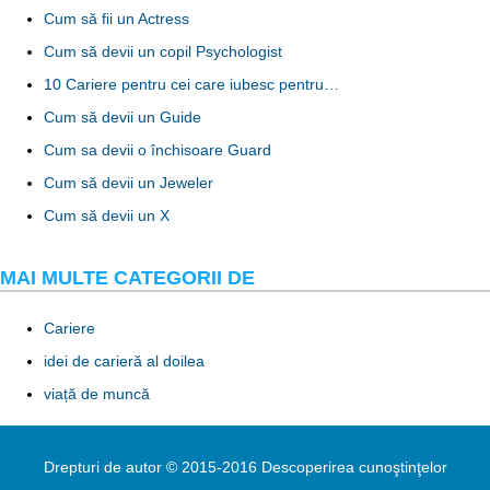
Cum să fii un Actress
Cum să devii un copil Psychologist
10 Cariere pentru cei care iubesc pentru…
Cum să devii un Guide
Cum sa devii o închisoare Guard
Cum să devii un Jeweler
Cum să devii un X
MAI MULTE CATEGORII DE
Cariere
idei de carieră al doilea
viață de muncă
Drepturi de autor © 2015-2016 Descoperirea cunoştinţelor