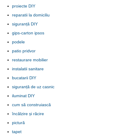
proiecte DIY
reparatii la domiciliu
siguranță DIY
gips-carton ipsos
podele
patio pridvor
restaurare mobilier
instalatii sanitare
bucatarii DIY
siguranță de uz casnic
iluminat DIY
cum să construiască
încălzire și răcire
pictură
tapet