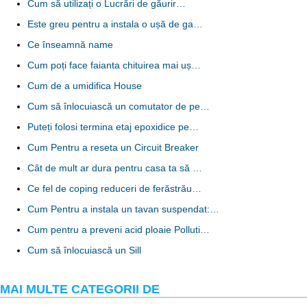
Cum să utilizați o Lucrări de găurir…
Este greu pentru a instala o ușă de ga…
Ce înseamnă name
Cum poți face faianta chituirea mai uș…
Cum de a umidifica House
Cum să înlocuiască un comutator de pe…
Puteți folosi termina etaj epoxidice pe…
Cum Pentru a reseta un Circuit Breaker
Cât de mult ar dura pentru casa ta să …
Ce fel de coping reduceri de ferăstrău…
Cum Pentru a instala un tavan suspendat:…
Cum pentru a preveni acid ploaie Polluti…
Cum să înlocuiască un Sill
MAI MULTE CATEGORII DE