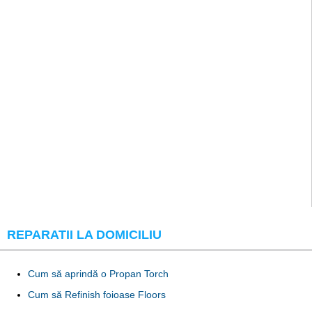
REPARATII LA DOMICILIU
Cum să aprindă o Propan Torch
Cum să Refinish foioase Floors